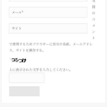
前
次
*
回
メ
の
ー
コ
ル
メ
サ
*
ン
イ
ト
ト
で使用するためブラウザーに自分の名前、メールアドレ
ス、サイトを保存する。
上に表示された文字を入力してください。