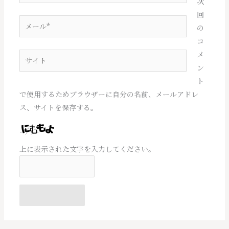
前
次
*
回
メ
の
ー
コ
ル
メ
サ
*
ン
イ
ト
ト
で使用するためブラウザーに自分の名前、メールアドレ
ス、サイトを保存する。
上に表示された文字を入力してください。